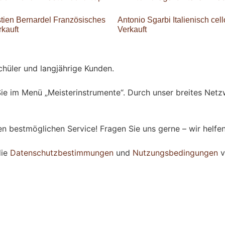
tien Bernardel Französisches
Antonio Sgarbi Italienisch ce
rkauft
Verkauft
hüler und langjährige Kunden.
ie im Menü „Meisterinstrumente“. Durch unser breites Netzw
 bestmöglichen Service! Fragen Sie uns gerne – wir helfen 
die
Datenschutzbestimmungen
und
Nutzungsbedingungen
v