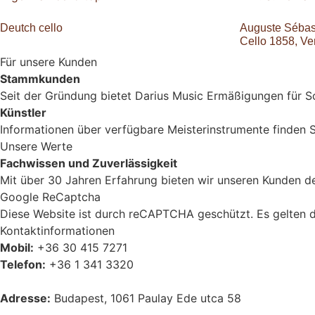
Deutch cello
Auguste Sébas
Cello 1858, Ve
Für unsere Kunden
Stammkunden
Seit der Gründung bietet Darius Music Ermäßigungen für Sc
Künstler
Informationen über verfügbare Meisterinstrumente finden S
Unsere Werte
Fachwissen und Zuverlässigkeit
Mit über 30 Jahren Erfahrung bieten wir unseren Kunden den
Google ReCaptcha
Diese Website ist durch reCAPTCHA geschützt. Es gelten 
Kontaktinformationen
Mobil:
+36 30 415 7271
Telefon:
+36 1 341 3320
Adresse:
Budapest, 1061 Paulay Ede utca 58