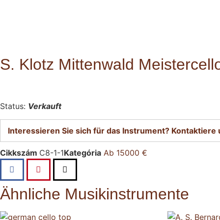
S. Klotz Mittenwald Meistercell
Status:
Verkauft
Interessieren Sie sich für das Instrument? Kontaktiere 
Cikkszám
C8-1-1
Kategória
Ab 15000 €
Ähnliche Musikinstrumente