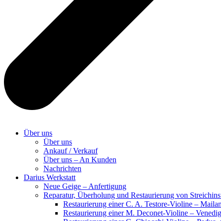
Über uns
Über uns
Ankauf / Verkauf
Über uns – An Kunden
Nachrichten
Darius Werkstatt
Neue Geige – Anfertigung
Reparatur, Überholung und Restaurierung von Streichin
Restaurierung einer C. A. Testore-Violine – Mail
Restaurierung einer M. Deconet-Violine – Venedi