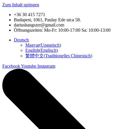
Zum Inhalt springen
+36 30 415 7271
Budapest, 1061, Paulay Ede utca 58.
dariushangszer@gmail.com
Öffnungszeiten: Mo-Fr: 10:00-17:00 Sa: 10:00-13:00
Deutsch
Magyar
(
Ungarisch
)
English
(
Englisch
)
繁體中文
(
Traditionelles Chinesisch
)
Facebook
Youtube
Instagram