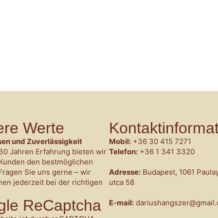
re Werte
Kontaktinforma
en und Zuverlässigkeit
Mobil:
+36 30 415 7271
30 Jahren Erfahrung bieten wir
Telefon:
+36 1 341 3320
Kunden den bestmöglichen
Fragen Sie uns gerne – wir
Adresse:
Budapest, 1061 Paula
nen jederzeit bei der richtigen
utca 58
gle ReCaptcha
E-mail:
dariushangszer@gmail