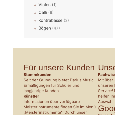
Violen
(1)
+
Celli
(9)
+
Kontrabässe
(2)
+
Bögen
(47)
+
Für unsere Kunden
Unse
Stammkunden
Fachwiss
Seit der Gründung bietet Darius Music
Mit über 
Ermäßigungen für Schüler und
unseren 
langjährige Kunden.
Service! 
Künstler
helfen Ih
Informationen über verfügbare
Auswahl!
Goo
Meisterinstrumente finden Sie im Menü
„Meisterinstrumente“. Durch unser