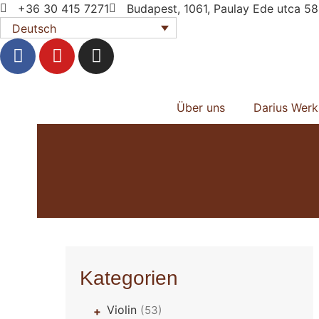
+36 30 415 7271
Budapest, 1061, Paulay Ede utca 58
Deutsch
Über uns
Darius Werk
Kategorien
Violin
(53)
+