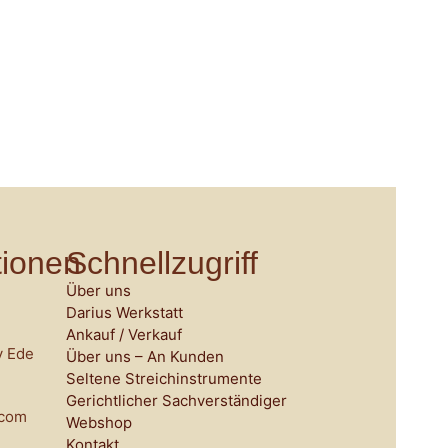
tionen
Schnellzugriff
Über uns
Darius Werkstatt
Ankauf / Verkauf
y Ede
Über uns – An Kunden
Seltene Streichinstrumente
Gerichtlicher Sachverständiger
.com
Webshop
Kontakt