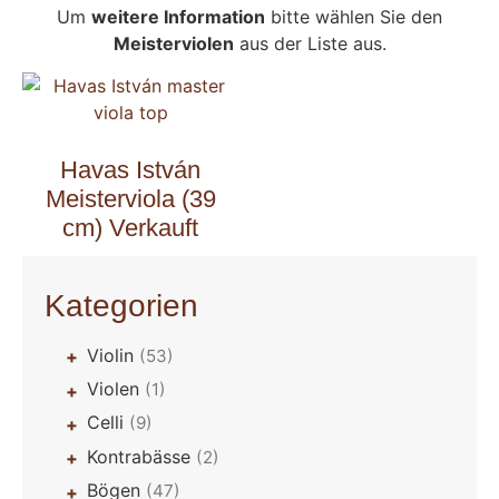
Um
weitere Information
bitte wählen Sie den
Meisterviolen
aus der Liste aus.
Havas István
Meisterviola (39
cm) Verkauft
Kategorien
Violin
(53)
+
Violen
(1)
+
Celli
(9)
+
Kontrabässe
(2)
+
Bögen
(47)
+