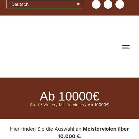
Deutsch
Ab 10000€
Start
/
Violen
/
Meisterviolen
/ Ab 10000€
Hier finden Sie die Auswahl an
Meisterviolen über
10.000 €.