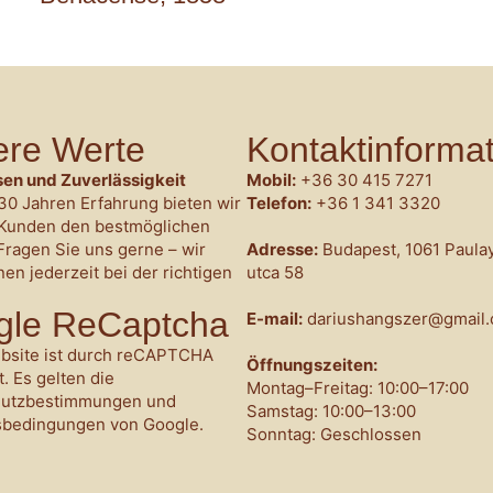
re Werte
Kontaktinforma
en und Zuverlässigkeit
Mobil:
+36 30 415 7271
30 Jahren Erfahrung bieten wir
Telefon:
+36 1 341 3320
Kunden den bestmöglichen
Fragen Sie uns gerne – wir
Adresse:
Budapest, 1061 Paula
nen jederzeit bei der richtigen
utca 58
gle ReCaptcha
E-mail:
dariushangszer@gmail
bsite ist durch reCAPTCHA
Öffnungszeiten:
. Es gelten die
Montag–Freitag: 10:00–17:00
hutzbestimmungen
und
Samstag: 10:00–13:00
sbedingungen
von Google.
Sonntag: Geschlossen