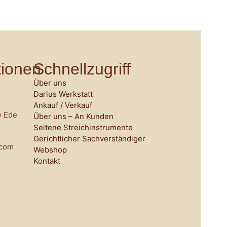
tionen
Schnellzugriff
Über uns
Darius Werkstatt
Ankauf / Verkauf
y Ede
Über uns – An Kunden
Seltene Streichinstrumente
Gerichtlicher Sachverständiger
.com
Webshop
Kontakt