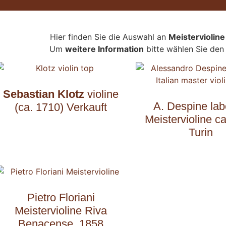
Hier finden Sie die Auswahl an
Meisterviolin
Um
weitere Information
bitte wählen Sie de
Sebastian Klotz
violine
A. Despine lab
(ca. 1710) Verkauft
Meistervioline c
Turin
Pietro Floriani
Meistervioline Riva
Benacense, 1858