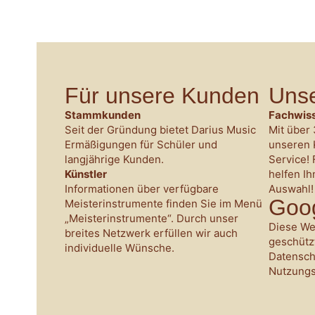
Für unsere Kunden
Unse
Stammkunden
Fachwiss
Seit der Gründung bietet Darius Music
Mit über 
Ermäßigungen für Schüler und
unseren 
langjährige Kunden.
Service! 
Künstler
helfen Ih
Informationen über verfügbare
Auswahl!
Goo
Meisterinstrumente finden Sie im Menü
„Meisterinstrumente“. Durch unser
Diese We
breites Netzwerk erfüllen wir auch
geschützt
individuelle Wünsche.
Datensc
Nutzung