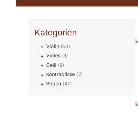
Kategorien
Violin
(53)
+
Violen
(1)
+
Celli
(9)
+
Kontrabässe
(2)
+
Bögen
(47)
+