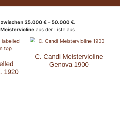
e zwischen 25.000 € – 50.000 €.
n
Meistervioline
aus der Liste aus.
C. Candi Meistervioline
elled
Genova 1900
a. 1920