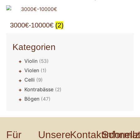
3000€-10000€
(2)
Kategorien
Violin
(53)
+
Violen
(1)
+
Celli
(9)
+
Kontrabässe
(2)
+
Bögen
(47)
+
Für
Unsere
Kontaktinforma
Schnellz