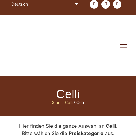
Deutsch
Celli
Start
/
Celli
/ Celli
Hier finden Sie die ganze Auswahl an
Celli
.
Bitte wählen Sie die
Preiskategorie
aus.