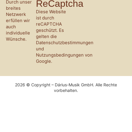
ReCaptcha
Durch unser
breites
Diese Website
Netzwerk
ist durch
erfüllen wir
reCAPTCHA
auch
geschützt. Es
individuelle
gelten die
Wünsche.
Datenschutzbestimmungen
und
Nutzungsbedingungen
von
Google.
2026 © Copyright – Dárius-Musik GmbH. Alle Rechte
vorbehalten.