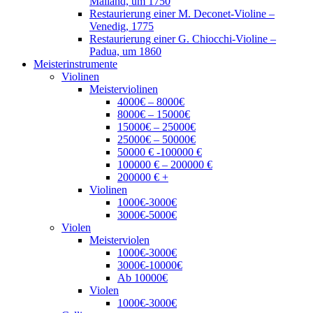
Mailand, um 1750
Restaurierung einer M. Deconet-Violine –
Venedig, 1775
Restaurierung einer G. Chiocchi-Violine –
Padua, um 1860
Meisterinstrumente
Violinen
Meisterviolinen
4000€ – 8000€
8000€ – 15000€
15000€ – 25000€
25000€ – 50000€
50000 € -100000 €
100000 € – 200000 €
200000 € +
Violinen
1000€-3000€
3000€-5000€
Violen
Meisterviolen
1000€-3000€
3000€-10000€
Ab 10000€
Violen
1000€-3000€