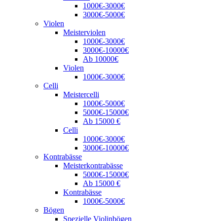
1000€-3000€
3000€-5000€
Violen
Meisterviolen
1000€-3000€
3000€-10000€
Ab 10000€
Violen
1000€-3000€
Celli
Meistercelli
1000€-5000€
5000€-15000€
Ab 15000 €
Celli
1000€-3000€
3000€-10000€
Kontrabässe
Meisterkontrabässe
5000€-15000€
Ab 15000 €
Kontrabässe
1000€-5000€
Bögen
Spezielle Violinbögen