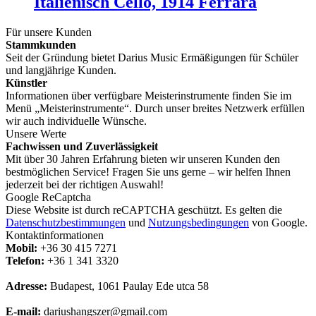
Italienisch Cello, 1914 Ferrara
Für unsere Kunden
Stammkunden
Seit der Gründung bietet Darius Music Ermäßigungen für Schüler
und langjährige Kunden.
Künstler
Informationen über verfügbare Meisterinstrumente finden Sie im
Menü „Meisterinstrumente“. Durch unser breites Netzwerk erfüllen
wir auch individuelle Wünsche.
Unsere Werte
Fachwissen und Zuverlässigkeit
Mit über 30 Jahren Erfahrung bieten wir unseren Kunden den
bestmöglichen Service! Fragen Sie uns gerne – wir helfen Ihnen
jederzeit bei der richtigen Auswahl!
Google ReCaptcha
Diese Website ist durch reCAPTCHA geschützt. Es gelten die
Datenschutzbestimmungen
und
Nutzungsbedingungen
von Google.
Kontaktinformationen
Mobil:
+36 30 415 7271
Telefon:
+36 1 341 3320
Adresse:
Budapest, 1061 Paulay Ede utca 58
E-mail:
dariushangszer@gmail.com