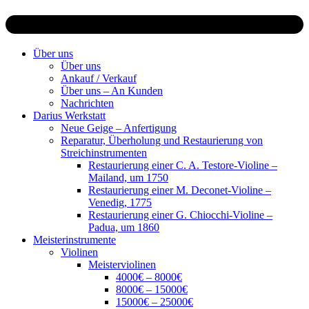
Über uns
Über uns
Ankauf / Verkauf
Über uns – An Kunden
Nachrichten
Darius Werkstatt
Neue Geige – Anfertigung
Reparatur, Überholung und Restaurierung von
Streichinstrumenten
Restaurierung einer C. A. Testore-Violine –
Mailand, um 1750
Restaurierung einer M. Deconet-Violine –
Venedig, 1775
Restaurierung einer G. Chiocchi-Violine –
Padua, um 1860
Meisterinstrumente
Violinen
Meisterviolinen
4000€ – 8000€
8000€ – 15000€
15000€ – 25000€