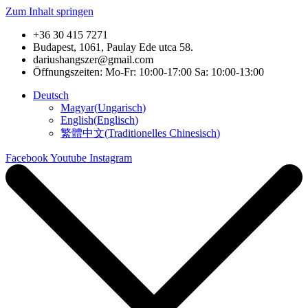
Zum Inhalt springen
+36 30 415 7271
Budapest, 1061, Paulay Ede utca 58.
dariushangszer@gmail.com
Öffnungszeiten: Mo-Fr: 10:00-17:00 Sa: 10:00-13:00
Deutsch
Magyar
(
Ungarisch
)
English
(
Englisch
)
繁體中文
(
Traditionelles Chinesisch
)
Facebook
Youtube
Instagram