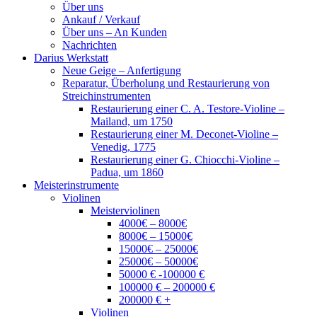
Über uns
Ankauf / Verkauf
Über uns – An Kunden
Nachrichten
Darius Werkstatt
Neue Geige – Anfertigung
Reparatur, Überholung und Restaurierung von
Streichinstrumenten
Restaurierung einer C. A. Testore-Violine –
Mailand, um 1750
Restaurierung einer M. Deconet-Violine –
Venedig, 1775
Restaurierung einer G. Chiocchi-Violine –
Padua, um 1860
Meisterinstrumente
Violinen
Meisterviolinen
4000€ – 8000€
8000€ – 15000€
15000€ – 25000€
25000€ – 50000€
50000 € -100000 €
100000 € – 200000 €
200000 € +
Violinen