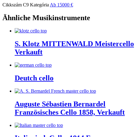
Cikkszám
C9
Kategória
Ab 15000 €
Ähnliche Musikinstrumente
S. Klotz MITTENWALD Meistercello
Verkauft
Deutch cello
Auguste Sébastien Bernardel
Französisches Cello 1858, Verkauft