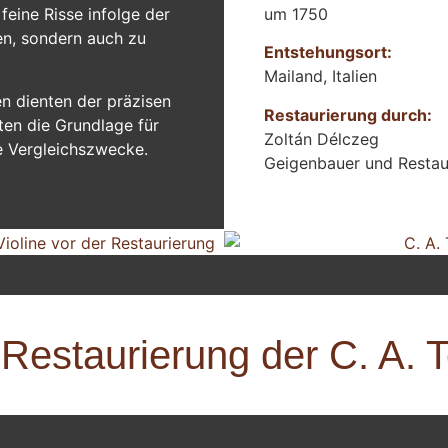
um 1750
feine Risse infolge der
en, sondern auch zu
Entstehungsort:
Mailand
, Italien
n dienten der präzisen
Restaurierung durch:
ten die Grundlage für
Zoltán Délczeg
e Vergleichszwecke.
Geigenbauer und Restau
estaurierung der C. A. T