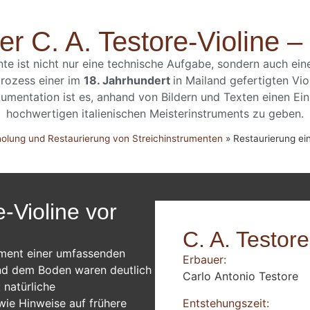
er C. A. Testore-Violine 
nte ist nicht nur eine technische Aufgabe, sondern auch ein
prozess einer im
18. Jahrhundert
in Mailand gefertigten Vi
umentation ist es, anhand von Bildern und Texten einen Ein
hochwertigen italienischen Meisterinstruments zu geben.
holung und Restaurierung von Streichinstrumenten
»
Restaurierung ein
-Violine vor
C. A. Testore
ument einer umfassenden
Erbauer:
nd dem Boden waren deutlich
Carlo Antonio Testore
 natürliche
Entstehungszeit:
wie Hinweise auf frühere