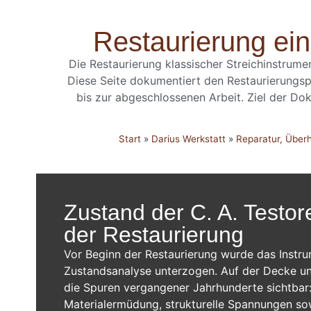
Restaurierung ein
Die Restaurierung klassischer Streichinstrume
Diese Seite dokumentiert den Restaurierungs
bis zur abgeschlossenen Arbeit. Ziel der Dok
Start
»
Darius Werkstatt
»
Reparatur, Über
Zustand der C. A. Testore
der Restaurierung
Vor Beginn der Restaurierung wurde das Instr
Zustandsanalyse unterzogen. Auf der Decke u
die Spuren vergangener Jahrhunderte sichtbar:
Materialermüdung, strukturelle Spannungen so