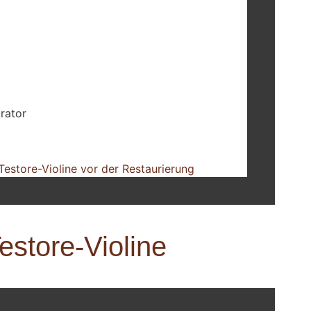
rator
estore-Violine