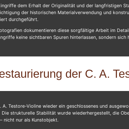
griffe dem Erhalt der Originalität und der langfristigen Sta
sichtigung der historischen Materialverwendung und konstr
iert durchgeführt.
ografien dokumentieren diese sorgfältige Arbeit im Detail
ingriffe keine sichtbaren Spuren hinterlassen, sondern sich 
staurierung der C. A. Tes
C. A. Testore-Violine wieder ein geschlossenes und ausgew
Die strukturelle Stabilität wurde wiederhergestellt, die Ob
 nicht nur als Kunstobjekt.