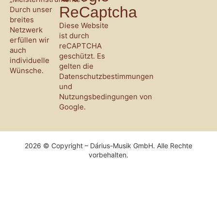
ReCaptcha
Durch unser
breites
Diese Website
Netzwerk
ist durch
erfüllen wir
reCAPTCHA
auch
geschützt. Es
individuelle
gelten die
Wünsche.
Datenschutzbestimmungen
und
Nutzungsbedingungen
von
Google.
2026 © Copyright – Dárius-Musik GmbH. Alle Rechte
vorbehalten.