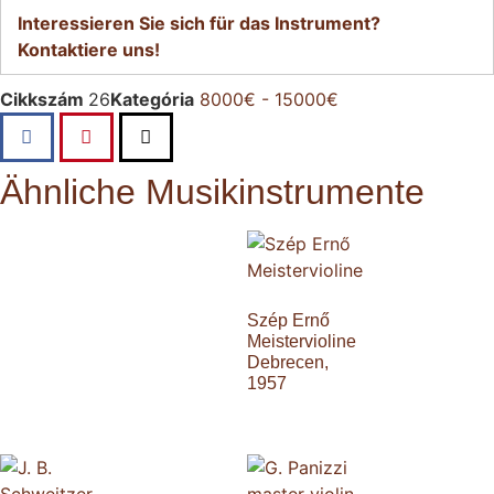
Interessieren Sie sich für das Instrument?
Kontaktiere uns!
Cikkszám
26
Kategória
8000€ - 15000€
Ähnliche Musikinstrumente
Szép Ernő
Meistervioline
Debrecen,
1957