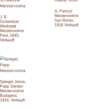
G. Panizzi
Meistervioline
J. B.
San Remo,
Schweitzer
1926 Verkauft
Werkstatt
Meistervioline
Pest, 1845,
Verkauft
Spiegel János,
Papp Sándor
Meistervioline
Budapest,
1924, Verkauft