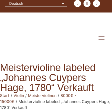
Deutsch
Meistervioline labeled
„Johannes Cuypers
Hage, 1780“ Verkauft
Start
/
Violin
/
Meisterviolinen
/
8000€ -
15000€
/ Meistervioline labeled „Johannes Cuypers Hage,
1780“ Verkauft