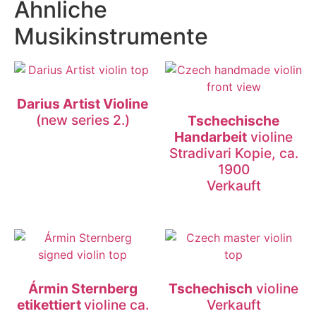
Ähnliche
Musikinstrumente
Darius Artist Violine
(new series 2.)
Tschechische
Handarbeit
violine
Stradivari Kopie, ca.
1900
Verkauft
Ármin Sternberg
Tschechisch
violine
etikettiert
violine ca.
Verkauft