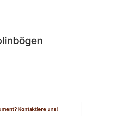
olinbögen
trument? Kontaktiere uns!