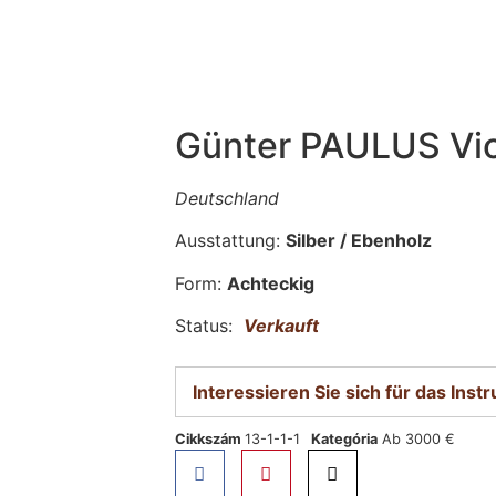
Günter PAULUS Vi
Deutschland
Ausstattung:
Silber / Ebenholz
Form:
Achteckig
Status:
Verkauft
Interessieren Sie sich für das Ins
Cikkszám
13-1-1-1
Kategória
Ab 3000 €