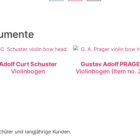
rumente
Adolf Curt Schuster
Gustav Adolf PRAG
Violinbogen
Violinbogen (Item no. 
hüler und langjährige Kunden.