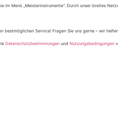
ie im Menü „Meisterinstrumente“. Durch unser breites Netzw
 bestmöglichen Service! Fragen Sie uns gerne – wir helfen 
die
Datenschutzbestimmungen
und
Nutzungsbedingungen
v