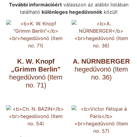
További információért
válasszon az alábbi listában
található
különleges hegedűvonók
közül!
K. W. Knopf
A. NÜRNBERGER
„Grimm Berlin”
hegedűvonó (Item
hegedűvonó (Item
no. 36)
no. 71)