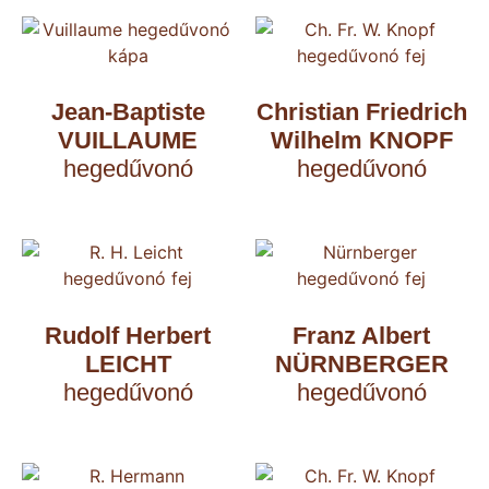
Jean-Baptiste
Christian Friedrich
VUILLAUME
Wilhelm KNOPF
hegedűvonó
hegedűvonó
Rudolf Herbert
Franz Albert
LEICHT
NÜRNBERGER
hegedűvonó
hegedűvonó