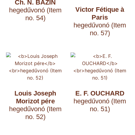
Ch. N. BAZIN
Victor Fétique à
hegedűvonó (Item
Paris
no. 54)
hegedűvonó (Item
no. 57)
Louis Joseph
E. F. OUCHARD
Morizot pére
hegedűvonó (Item
hegedűvonó (Item
no. 51)
no. 52)