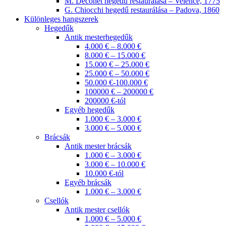
M. Deconet hegedű restaurálása – Velence, 1775
G. Chiocchi hegedű restaurálása – Padova, 1860
Különleges hangszerek
Hegedűk
Antik mesterhegedűk
4.000 € – 8.000 €
8.000 € – 15.000 €
15.000 € – 25.000 €
25.000 € – 50.000 €
50.000 €-100.000 €
100000 € – 200000 €
200000 €-tól
Egyéb hegedűk
1.000 € – 3.000 €
3.000 € – 5.000 €
Brácsák
Antik mester brácsák
1.000 € – 3.000 €
3.000 € – 10.000 €
10.000 €-tól
Egyéb brácsák
1.000 € – 3.000 €
Csellók
Antik mester csellók
1.000 € – 5.000 €