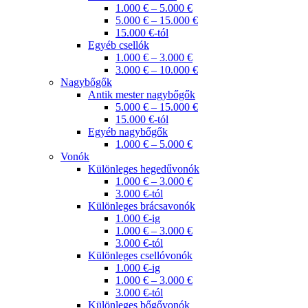
1.000 € – 5.000 €
5.000 € – 15.000 €
15.000 €-tól
Egyéb csellók
1.000 € – 3.000 €
3.000 € – 10.000 €
Nagybőgők
Antik mester nagybőgők
5.000 € – 15.000 €
15.000 €-tól
Egyéb nagybőgők
1.000 € – 5.000 €
Vonók
Különleges hegedűvonók
1.000 € – 3.000 €
3.000 €-tól
Különleges brácsavonók
1.000 €-ig
1.000 € – 3.000 €
3.000 €-tól
Különleges csellóvonók
1.000 €-ig
1.000 € – 3.000 €
3.000 €-tól
Különleges bőgővonók