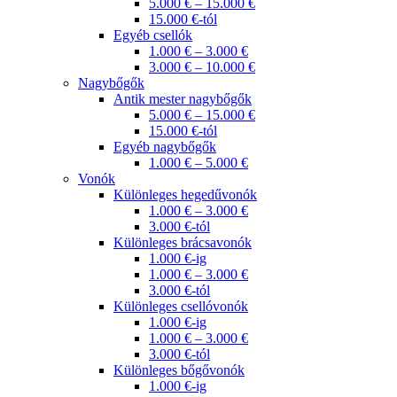
5.000 € – 15.000 €
15.000 €-tól
Egyéb csellók
1.000 € – 3.000 €
3.000 € – 10.000 €
Nagybőgők
Antik mester nagybőgők
5.000 € – 15.000 €
15.000 €-tól
Egyéb nagybőgők
1.000 € – 5.000 €
Vonók
Különleges hegedűvonók
1.000 € – 3.000 €
3.000 €-tól
Különleges brácsavonók
1.000 €-ig
1.000 € – 3.000 €
3.000 €-tól
Különleges csellóvonók
1.000 €-ig
1.000 € – 3.000 €
3.000 €-tól
Különleges bőgővonók
1.000 €-ig