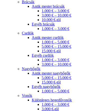
Brácsák
Antik mester brácsák
1.000 € – 3.000 €
3.000 € – 10.000 €
10.000 €-tól
Egyéb brácsák
1.000 € – 3.000 €
Csellók
Antik mester csellók
1.000 € – 5.000 €
5.000 € – 15.000 €
15.000 €-tól
Egyéb csellók
1.000 € – 3.000 €
3.000 € – 10.000 €
Nagybőgők
Antik mester nagybőgők
5.000 € – 15.000 €
15.000 €-tól
Egyéb nagybőgők
1.000 € – 5.000 €
Vonók
Különleges hegedűvonók
1.000 € – 3.000 €
3.000 €-tól