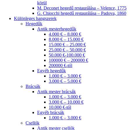
körül
M. Deconet hegedű restaurálása – Velence, 1775
G. Chiocchi hegedű restaurálása – Padova, 1860
Különleges hangszerek
Hegedűk
Antik mesterhegedűk
4.000 € – 8.000 €
8.000 € – 15.000 €
15.000 € – 25.000 €
25.000 € – 50.000 €
50.000 €-100.000 €
100000 € – 200000 €
200000 €-tól
Egyéb hegedűk
1.000 € – 3.000 €
3.000 € – 5.000 €
Brácsák
Antik mester brácsák
1.000 € – 3.000 €
3.000 € – 10.000 €
10.000 €-tól
Egyéb brácsák
1.000 € – 3.000 €
Csellók
Antik mester csellók