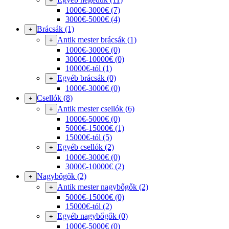
+
1000€-3000€
(7)
3000€-5000€
(4)
Brácsák
(1)
+
Antik mester brácsák
(1)
+
1000€-3000€
(0)
3000€-10000€
(0)
10000€-tól
(1)
Egyéb brácsák
(0)
+
1000€-3000€
(0)
Csellók
(8)
+
Antik mester csellók
(6)
+
1000€-5000€
(0)
5000€-15000€
(1)
15000€-tól
(5)
Egyéb csellók
(2)
+
1000€-3000€
(0)
3000€-10000€
(2)
Nagybőgők
(2)
+
Antik mester nagybőgők
(2)
+
5000€-15000€
(0)
15000€-tól
(2)
Egyéb nagybőgők
(0)
+
1000€-5000€
(0)