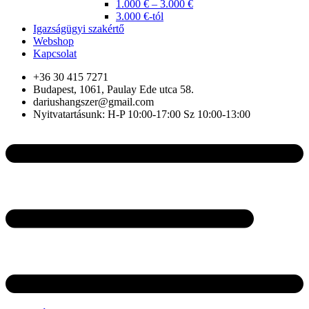
1.000 € – 3.000 €
3.000 €-tól
Igazságügyi szakértő
Webshop
Kapcsolat
+36 30 415 7271
Budapest, 1061, Paulay Ede utca 58.
dariushangszer@gmail.com
Nyitvatartásunk: H-P 10:00-17:00 Sz 10:00-13:00