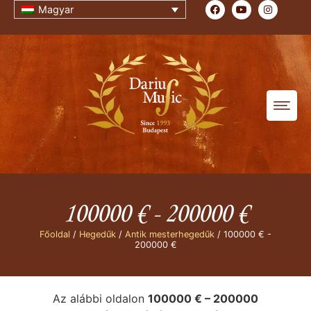
Magyar
100000 € - 200000 €
Főoldal
/
Hegedűk
/
Antik mesterhegedűk
/ 100000 € -
200000 €
Az alábbi oldalon
100000 € – 200000