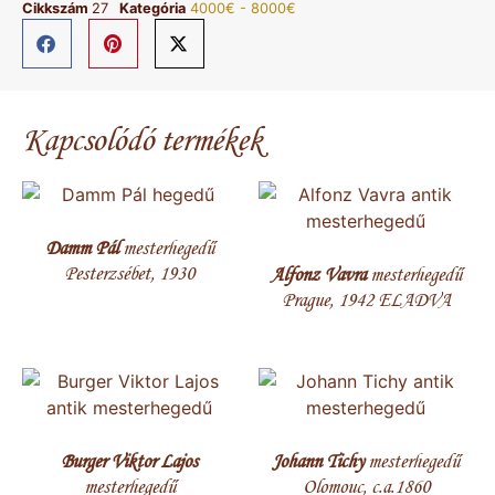
Cikkszám
27
Kategória
4000€ - 8000€
Kapcsolódó termékek
Damm Pál
mesterhegedű
Pesterzsébet, 1930
Alfonz Vavra
mesterhegedű
Prague, 1942 ELADVA
Burger Viktor Lajos
Johann Tichy
mesterhegedű
mesterhegedű
Olomouc, c.a.1860