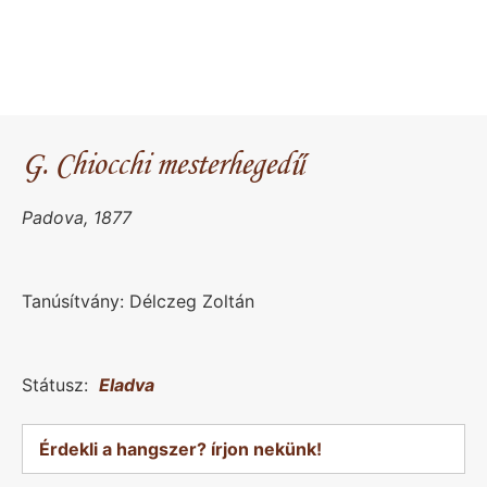
G. Chiocchi mesterhegedű
Padova, 1877
Tanúsítvány: Délczeg Zoltán
Státusz:
Eladva
Érdekli a hangszer? írjon nekünk!