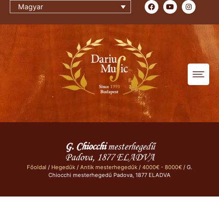
Magyar
G. Chiocchi
mesterhegedű
Padova, 1877 ELADVA
Főoldal
/
Hegedűk
/
Antik mesterhegedűk
/
4000€ - 8000€
/ G.
Chiocchi mesterhegedű Padova, 1877 ELADVA