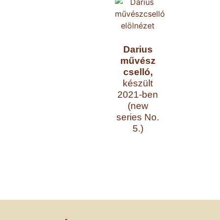
Darius
művész
cselló,
készült
2021-ben
(new
series No.
5.)