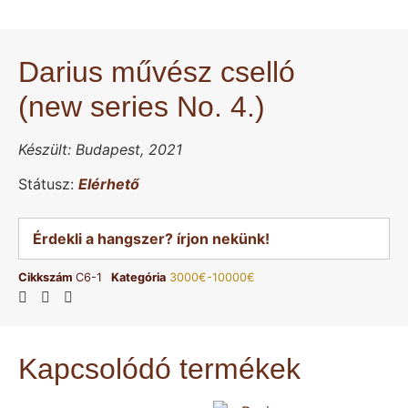
Darius művész cselló
(new series No. 4.)
Készült: Budapest, 2021
Státusz:
Elérhető
Érdekli a hangszer? írjon nekünk!
Cikkszám
C6-1
Kategória
3000€-10000€
Kapcsolódó termékek