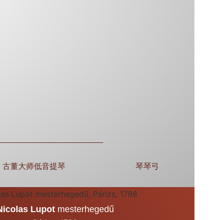
古董大师低音提琴
琴琴弓
Nicolas Lupot
mesterhegedű