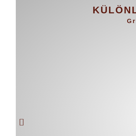
KÜLÖN
Gr