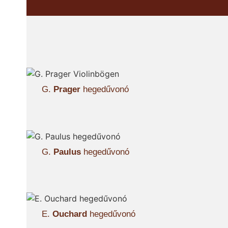
G.
Prager
hegedűvonó
G.
Paulus
hegedűvonó
E.
Ouchard
hegedűvonó