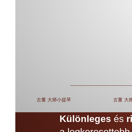
古董 大师小提琴
古董 大
Különleges
és
r
a legkeresetteb