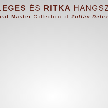
LEGES
ÉS
RITKA
HANGSZ
eat Master
Collection of
Zoltán Délc