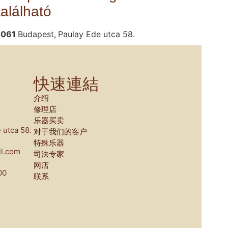
található
1061
Budapest,
Paulay Ede utca 58.
快速連結
介绍
修理店
乐器买卖
 utca 58.
对于我们的客户
特殊乐器
l.com
司法专家
网店
00
联系