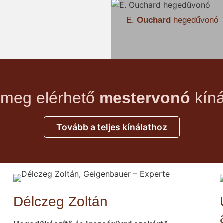
E.
Ouchard
hegedűvonó
 meg elérhető
mestervonó
kíná
Tovább a teljes kínálathoz
Délczeg Zoltán