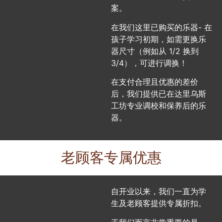
案。
在我们这里已购买的乐器- 在
孩子学习初期，如需更换乐
器尺寸（例如从 1/2 换到
3/4），可进行调换！
在支付合理且优惠的差价
后，我们提供已在达里乌斯
工坊专业调校和保养后的乐
器。
老顾客专属优惠
自开业以来，我们一直为学
生及老顾客提供专属折扣。