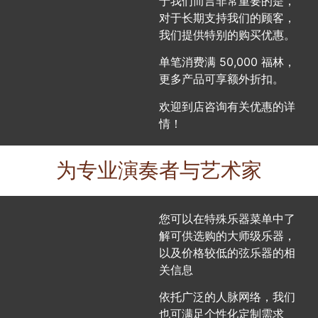
于我们而言非常重要的是，
对于长期支持我们的顾客，
我们提供特别的购买优惠。
单笔消费满 50,000 福林，
更多产品可享额外折扣。
欢迎到店咨询有关优惠的详
情！
为专业演奏者与艺术家
您可以在特殊乐器菜单中了
解可供选购的大师级乐器，
以及价格较低的弦乐器的相
关信息
依托广泛的人脉网络，我们
也可满足个性化定制需求