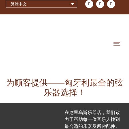
繁體中文
为顾客提供——匈牙利最全的弦
乐器选择！
在达里乌斯乐器店，我们致
力于帮助每一位音乐人找到
最合适的乐器及所需配件。