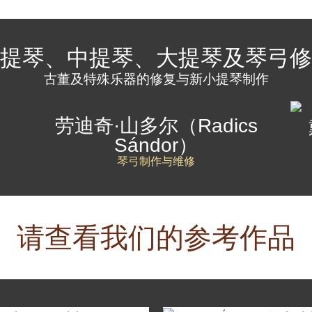
提琴、中提琴、大提琴及琴弓修
古董及特殊乐器的修复与新小提琴制作
劳迪奇·山多尔（Radics
Sándor）
琴弓制作与维修
请查看我们的参考作品