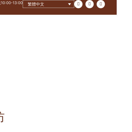
0:00-13:00
繁體中文
联系
坊