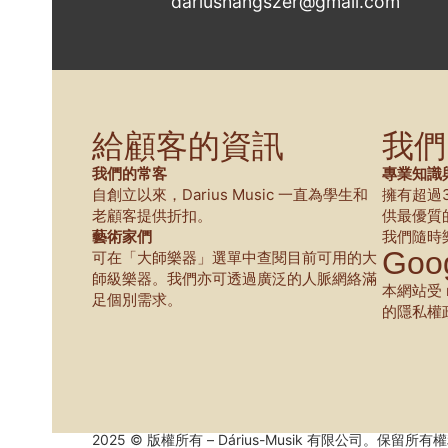
dariushangszer@gmail.com
給顧客的資訊
我們
我們的常客
專業知識
自創立以來，Darius Music 一直為學生和
擁有超過
老顧客提供折扣。
供最優質
藝術家們
我們隨時
Goog
可在「大師樂器」選單中查閱目前可用的大
師級樂器。我們亦可透過廣泛的人脈網絡滿
本網站受 r
足個別需求。
的隱私權
2025 © 版權所有 – Dárius-Musik 有限公司。保留所有