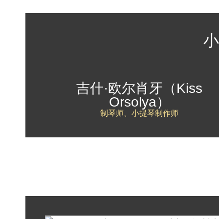
小
吉什·欧尔肖牙（Kiss
Orsolya）
制琴师、小提琴制作师