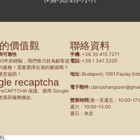
(+36-30) 415-72-71
的價值觀
聯絡資料
與可靠性
手機:
+36 30 415 7271
30年的經驗，我們致力於為顧客提
電話:
+36 1 341 3320
的服務！需要選擇合適的樂器嗎？
樂意協助！
地址:
Budapest, 1061.Paulay Ede
le recaptcha
電子郵件:
dariushangszer@gmai
eCAPTCHA 保護。適用 Google
政策與服務條款。
營業時間:
週一至週五：10:00–17:
週六：10:00–13:00
週日：休息
權利。