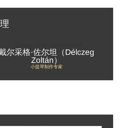
理
戴尔采格·佐尔坦（Délczeg
Zoltán）
小提琴制作专家