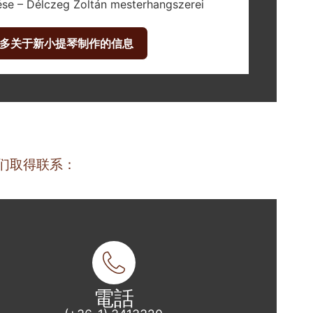
多关于新小提琴制作的信息
们取得联系：
電話