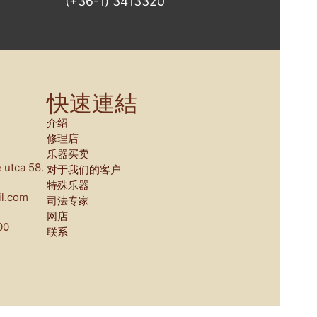
(+36-1) 3413320
快速連結
介绍
修理店
乐器买卖
 utca 58.
对于我们的客户
特殊乐器
l.com
司法专家
网店
00
联系