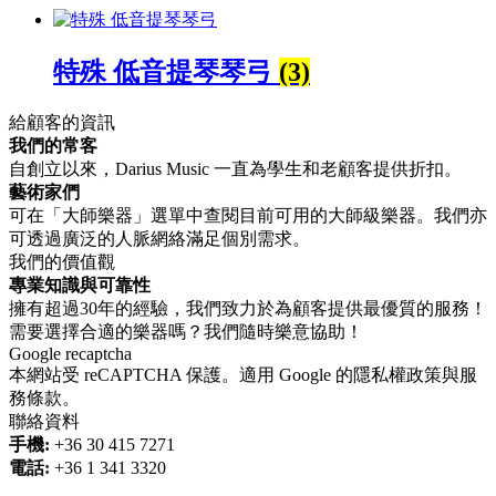
特殊 低音提琴琴弓
(3)
給顧客的資訊
我們的常客
自創立以來，Darius Music 一直為學生和老顧客提供折扣。
藝術家們
可在「大師樂器」選單中查閱目前可用的大師級樂器。我們亦
可透過廣泛的人脈網絡滿足個別需求。
我們的價值觀
專業知識與可靠性
擁有超過30年的經驗，我們致力於為顧客提供最優質的服務！
需要選擇合適的樂器嗎？我們隨時樂意協助！
Google recaptcha
本網站受 reCAPTCHA 保護。適用 Google 的隱私權政策與服
務條款。
聯絡資料
手機:
+36 30 415 7271
電話:
+36 1 341 3320