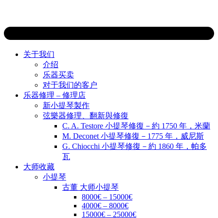
关于我们
介绍
乐器买卖
对于我们的客户
乐器修理 – 修理店
新小提琴製作
弦樂器修理、翻新與修復
C. A. Testore 小提琴修復－約 1750 年，米蘭
M. Deconet 小提琴修復－1775 年，威尼斯
G. Chiocchi 小提琴修復－約 1860 年，帕多
瓦
大师收藏
小提琴
古董 大师小提琴
8000€ – 15000€
4000€ – 8000€
15000€ – 25000€