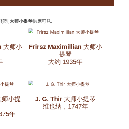
類別
大师小提琴
供應可見.
n
大师小
Frirsz Maximillian
大师小
提琴
年
大约 1935年
大师小提
J. G. Thir
大师小提琴
维也纳，1747年
875年