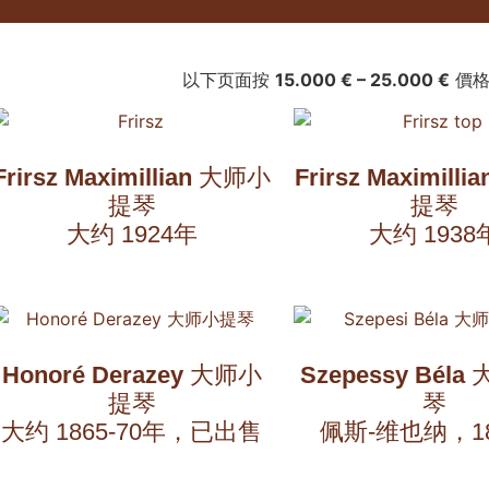
以下页面按
15.000 € – 25.000 €
價格
Frirsz Maximillian
大师小
Frirsz Maximillia
提琴
提琴
大约 1924年
大约 1938
Honoré Derazey
大师小
Szepessy Béla
提琴
琴
大约 1865-70年，已出售
佩斯-维也纳，1