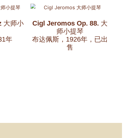
z
大师小
Cigl Jeromos Op. 88.
大
师小提琴
31年
布达佩斯，1926年，已出
售