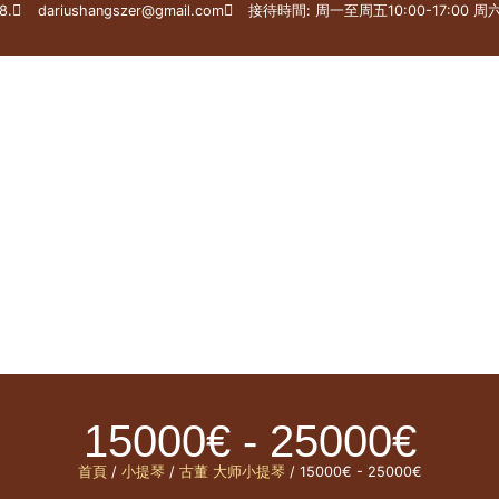
8.
dariushangszer@gmail.com
接待時間: 周一至周五10:00-17:00 周六1
乐器修理 – 修理店
大师收藏
司法专家
网店
15000€ - 25000€
首頁
/
小提琴
/
古董 大师小提琴
/ 15000€ - 25000€