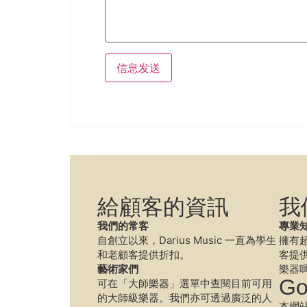
給顧客的資訊
我
我們的常客
專業
自創立以來，Darius Music 一直為學生
擁有
和老顧客提供折扣。
客提
藝術家們
樂器
Go
可在「大師樂器」選單中查閱目前可用
的大師級樂器。我們亦可透過廣泛的人
本網站