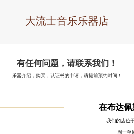
大流士音乐乐器店
有任何问题，请联系我们！
乐器介绍，购买，认证书的申请，请提前预约时间！
在布达佩
我们的店位
周一至