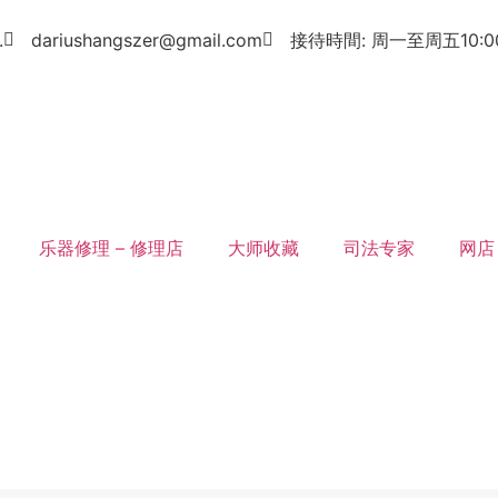
.
dariushangszer@gmail.com
接待時間: 周一至周五10:00-1
乐器修理 – 修理店
大师收藏
司法专家
网店
联系