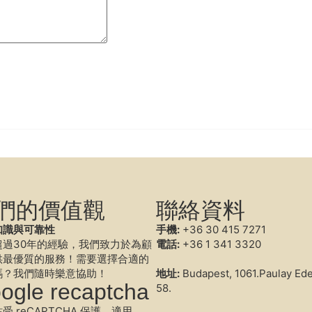
們的價值觀
聯絡資料
知識與可靠性
手機:
+36 30 415 7271
超過30年的經驗，我們致力於為顧
電話:
+36 1 341 3320
供最優質的服務！需要選擇合適的
嗎？我們隨時樂意協助！
地址:
Budapest, 1061.Paulay Ede
ogle recaptcha
58.
受 reCAPTCHA 保護。適用