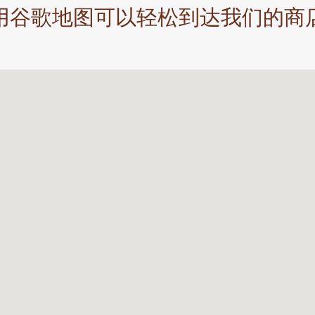
用谷歌地图可以轻松到达我们的商