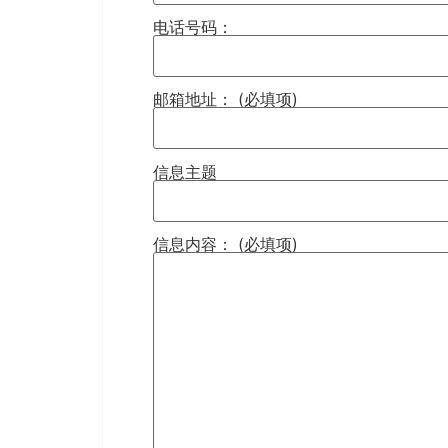
电话号码：
邮箱地址： (必填项)
信息主题
信息内容： (必填项)