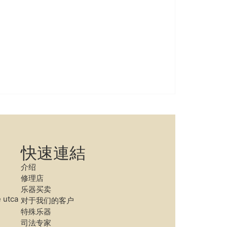
快速連結
介绍
修理店
乐器买卖
 utca
对于我们的客户
特殊乐器
司法专家